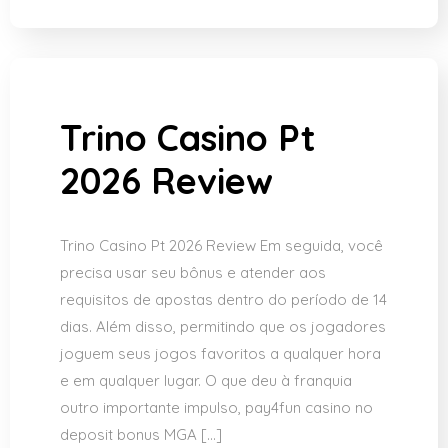
Trino Casino Pt
2026 Review
Trino Casino Pt 2026 Review Em seguida, você
precisa usar seu bônus e atender aos
requisitos de apostas dentro do período de 14
dias. Além disso, permitindo que os jogadores
joguem seus jogos favoritos a qualquer hora
e em qualquer lugar. O que deu à franquia
outro importante impulso, pay4fun casino no
deposit bonus MGA […]