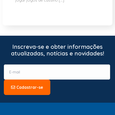
jogar jogos de cassino […]
Inscreva-se e obter informações
atualizadas, notícias e novidades!
Cadastrar-se