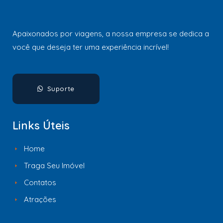
Apaixonados por viagens, a nossa empresa se dedica a
você que deseja ter uma experiência incrível!
Suporte
Links Úteis
Home
Traga Seu Imóvel
Contatos
Atrações