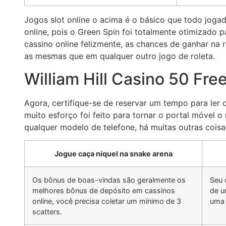
Jogos slot online o acima é o básico que todo jogad
online, pois o Green Spin foi totalmente otimizado 
cassino online felizmente, as chances de ganhar na
as mesmas que em qualquer outro jogo de roleta.
William Hill Casino 50 Fre
Agora, certifique-se de reservar um tempo para ler 
muito esforço foi feito para tornar o portal móvel o
qualquer modelo de telefone, há muitas outras coisa
Jogue caça níquel na snake arena
Os bônus de boas-vindas são geralmente os
Seu 
melhores bônus de depósito em cassinos
de u
online, você precisa coletar um mínimo de 3
uma 
scatters.