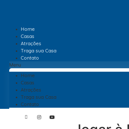
Skip
to
content
Home
Casas
Atrações
Traga sua Casa
Contato
Menu
Home
Casas
Atrações
Traga sua Casa
Contato