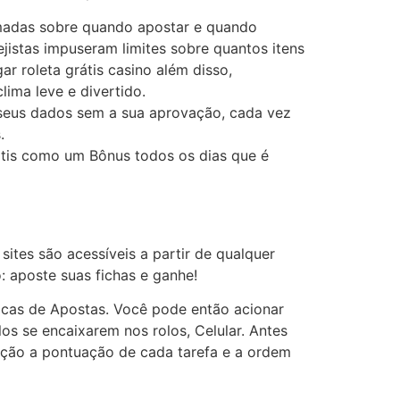
rmadas sobre quando apostar e quando
arejistas impuseram limites sobre quantos itens
r roleta grátis casino além disso,
ima leve e divertido.
seus dados sem a sua aprovação, cada vez
.
átis como um Bônus todos os dias que é
sites são acessíveis a partir de qualquer
 aposte suas fichas e ganhe!
icas de Apostas.
Você pode então acionar
os se encaixarem nos rolos, Celular.
Antes
ação a pontuação de cada tarefa e a ordem