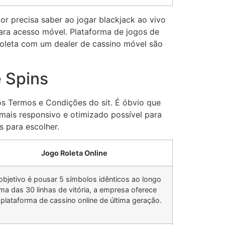
or precisa saber ao jogar blackjack ao vivo
para acesso móvel. Plataforma de jogos de
 roleta com um dealer de cassino móvel são
e Spins
os Termos e Condições do sit. É óbvio que
 mais responsivo e otimizado possível para
s para escolher.
Jogo Roleta Online
objetivo é pousar 5 símbolos idênticos ao longo
ma das 30 linhas de vitória, a empresa oferece
plataforma de cassino online de última geração.