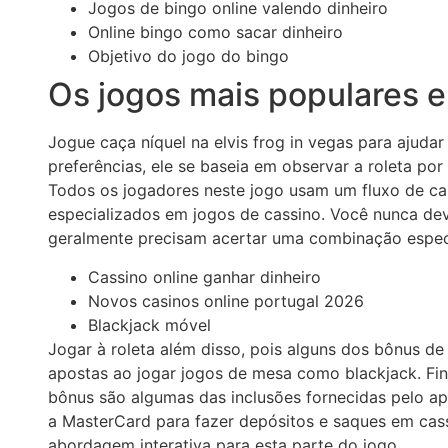
Jogos de bingo online valendo dinheiro
Online bingo como sacar dinheiro
Objetivo do jogo do bingo
Os jogos mais populares e
Jogue caça níquel na elvis frog in vegas para ajudar
preferências, ele se baseia em observar a roleta po
Todos os jogadores neste jogo usam um fluxo de ca
especializados em jogos de cassino. Você nunca deve
geralmente precisam acertar uma combinação especí
Cassino online ganhar dinheiro
Novos casinos online portugal 2026
Blackjack móvel
Jogar à roleta além disso, pois alguns dos bônus d
apostas ao jogar jogos de mesa como blackjack. Fin
bônus são algumas das inclusões fornecidas pelo ap
a MasterCard para fazer depósitos e saques em cas
abordagem interativa para esta parte do jogo.