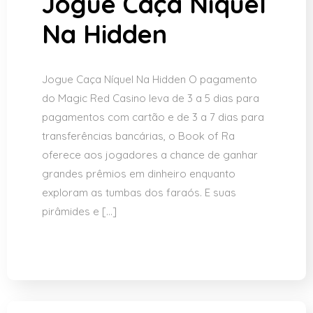
Jogue Caça Níquel
Na Hidden
Jogue Caça Níquel Na Hidden O pagamento
do Magic Red Casino leva de 3 a 5 dias para
pagamentos com cartão e de 3 a 7 dias para
transferências bancárias, o Book of Ra
oferece aos jogadores a chance de ganhar
grandes prêmios em dinheiro enquanto
exploram as tumbas dos faraós. E suas
pirâmides e […]