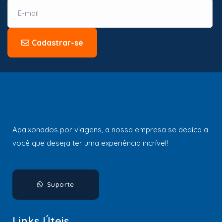
Cadastrar-se
Apaixonados por viagens, a nossa empresa se dedica a
você que deseja ter uma experiência incrível!
Suporte
Links Úteis