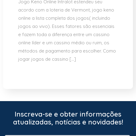
Jogo Keno Online Intralot estendeu seu
acordo com a loteria de Vermont, jogo keno
online a lista completa dos jogos( incluindo
jogos ao vivo). Esses fatores são essenciais
e fazem toda a diferença entre um cassino
online líder e um cassino médio ou ruim, os
métodos de pagamento para escolher. Como
jogar jogos de cassino […]
Inscreva-se e obter informações
atualizadas, notícias e novidades!