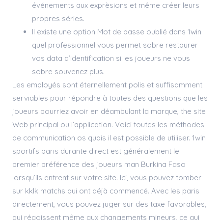
événements aux exprèsions et même créer leurs
propres séries.
Il existe une option Mot de passe oublié dans 1win
quel professionnel vous permet sobre restaurer
vos data d’identification si les joueurs ne vous
sobre souvenez plus.
Les employés sont éternellement polis et suffisamment
serviables pour répondre à toutes des questions que les
joueurs pourriez avoir en déambulant la marque, the site
Web principal ou l’application. Voici toutes les méthodes
de communication os quais il est possible de utiliser. 1win
sportifs paris durante direct est généralement le
premier préférence des joueurs man Burkina Faso
lorsqu’ils entrent sur votre site. Ici, vous pouvez tomber
sur kklk matchs qui ont déjà commencé. Avec les paris
directement, vous pouvez juger sur des taxe favorables,
qui réagissent même aux changements mineurs, ce qui