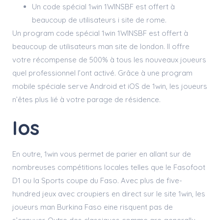
Un code spécial 1win 1WINSBF est offert à
beaucoup de utilisateurs i site de rome.
Un program code spécial 1win 1WINSBF est offert à
beaucoup de utilisateurs man site de london. Il offre
votre récompense de 500% à tous les nouveaux joueurs
quel professionnel l’ont activé. Grâce à une program
mobile spéciale serve Android et iOS de 1win, les joueurs
n’êtes plus lié à votre parage de résidence.
Ios
En outre, 1win vous permet de parier en allant sur de
nombreuses compétitions locales telles que le Fasofoot
D1 ou la Sports coupe du Faso. Avec plus de five-
hundred jeux avec croupiers en direct sur le site 1win, les
joueurs man Burkina Faso eine risquent pas de