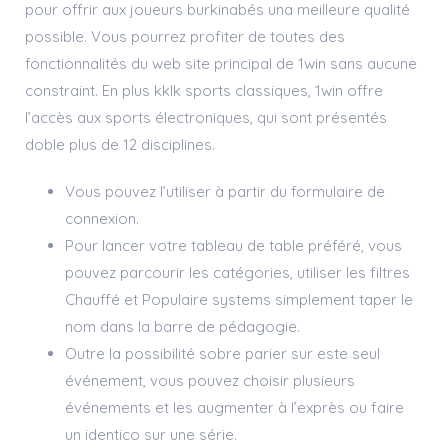
pour offrir aux joueurs burkinabés una meilleure qualité
possible. Vous pourrez profiter de toutes des
fonctionnalités du web site principal de 1win sans aucune
constraint. En plus kklk sports classiques, 1win offre
l’accès aux sports électroniques, qui sont présentés
doble plus de 12 disciplines.
Vous pouvez l’utiliser à partir du formulaire de
connexion.
Pour lancer votre tableau de table préféré, vous
pouvez parcourir les catégories, utiliser les filtres
Chauffé et Populaire systems simplement taper le
nom dans la barre de pédagogie.
Outre la possibilité sobre parier sur este seul
événement, vous pouvez choisir plusieurs
événements et les augmenter à l’exprès ou faire
un identico sur une série.