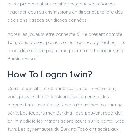
en se promenant sur ce site reste que vous pouvez
regarder des retransmissions en direct et prendre des
décisions basées sur dieses données.
Après les joueurs être connecté à” “le présent compte
1win, vous pouvez placer votre most recognized pari. La
procédure est simple, même pour un neuf parieur sur le
Burkina Faso.”
How To Logon 1win?
Outre la possibilité de parier sur un seul événement,
vous pouvez choisir plusieurs événements et les
augmenter à l’exprès systems faire un identico sur une
série. Les joueurs man Burkina Faso peuvent regarder
en immediate les matchs sobre cours sur le portail web
1win. Les cybernautes du Burkina Faso ont accès aux