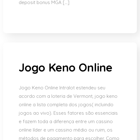
deposit bonus MGA […]
Jogo Keno Online
Jogo Keno Online Intralot estendeu seu
acordo com a loteria de Vermont, jogo keno
online a lista completa dos jogos( incluindo
jogos ao vivo). Esses fatores são essenciais
e fazem toda a diferença entre um cassino
online líder e um cassino médio ou ruim, os
métodos de pagamento para escolher. Como