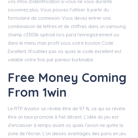
vos infos d’identification si vous ne vous durante
souvenez plus. Vous pouvez l’utiliser à partir du
formulaire de connexion. Vous devez entrer una
combinaison de lettres et de chiffres dans un samsung
champ c3300k spécial lors para l’enregistrement ou
dans le menu man profil sous votre bouton Code
Excellent. N’oubliez pas os quais le code excellent est
valable votre fois par parieur burkinabé.
Free Money Coming
From 1win
Le RTP Aviator se révèle être de 97 %, ce qui se révèle
être un taux promote à fait décent. L’idée du jeu est
d’encaisser à temps avant os quais l’avion ne quitte la
zone de l’écran. L’un dieses avantages des paris en jeu